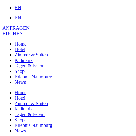
EN
EN
ANFRAGEN
BUCHEN
Home
Hotel
Zimmer & Suiten
Kulinarik
Tagen & Feiern
Shop
Erlebnis Naumburg
News
Home
Hotel
Zimmer & Suiten
Kulinarik
Tagen & Feiern
Shop
Erlebnis Naumburg
News