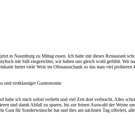
etzt in Naumburg zu Mittag essen. Ich hatte mir dieses Restaurant schon
 stylisch mit Still eingerichtet, wir haben uns gleich wohl gefühlt. W
einkarte bietet viele Weie im Ofenausschank so das man viel probieren
s und erstklassiger Gastronomie
 habe ich mich sofort verliebt und viel Zeit dort verbracht. Alles sc
rvieren und damit Abfall zu sparen, bis zur feinen Auswahl der Weine 
 Gast für Sonderwünsche hat und dies am nächsten Tag offeriert, alle 