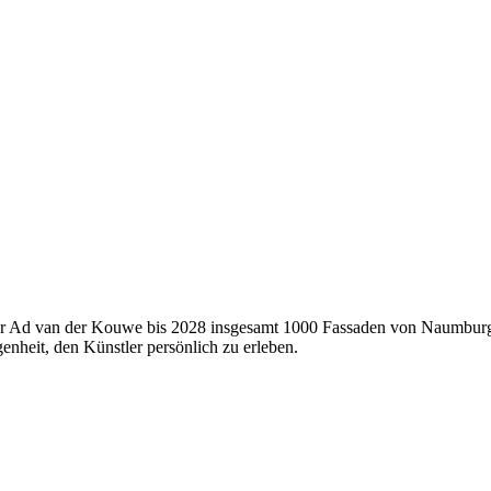
ker Ad van der Kouwe bis 2028 insgesamt 1000 Fassaden von Naumburg
enheit, den Künstler persönlich zu erleben.