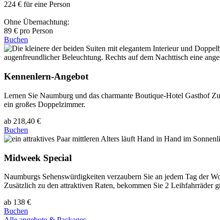
224 € für eine Person
Ohne Übernachtung:
89 € pro Person
Buchen
Kennenlern-Angebot
Lernen Sie Naumburg und das charmante Boutique-Hotel Gasthof Zufri
ein großes Doppelzimmer.
ab 218,40 €
Buchen
Midweek Special
Naumburgs Sehenswürdigkeiten verzaubern Sie an jedem Tag der Woc
Zusätzlich zu den attraktiven Raten, bekommen Sie 2 Leihfahrräder gr
ab 138 €
Buchen
Alle angebote & Packages