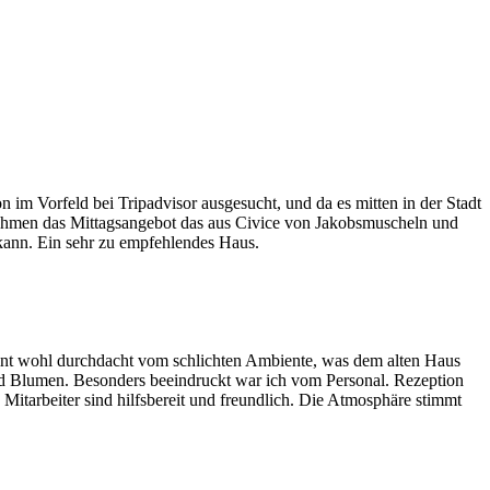
 im Vorfeld bei Tripadvisor ausgesucht, und da es mitten in der Stadt
ir nahmen das Mittagsangebot das aus Civice von Jakobsmuscheln und
 kann. Ein sehr zu empfehlendes Haus.
heint wohl durchdacht vom schlichten Ambiente, was dem alten Haus
und Blumen. Besonders beeindruckt war ich vom Personal. Rezeption
Mitarbeiter sind hilfsbereit und freundlich. Die Atmosphäre stimmt