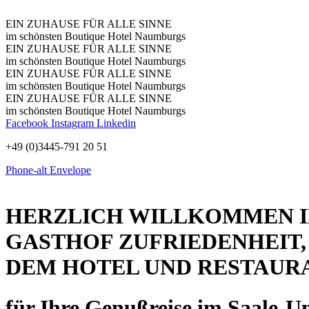
EIN ZUHAUSE FÜR ALLE SINNE
im schönsten Boutique Hotel Naumburgs
EIN ZUHAUSE FÜR ALLE SINNE
im schönsten Boutique Hotel Naumburgs
EIN ZUHAUSE FÜR ALLE SINNE
im schönsten Boutique Hotel Naumburgs
EIN ZUHAUSE FÜR ALLE SINNE
im schönsten Boutique Hotel Naumburgs
Facebook
Instagram
Linkedin
+49 (0)3445-791 20 51
Phone-alt
Envelope
HERZLICH WILLKOMMEN 
GASTHOF ZUFRIEDENHEIT,
DEM HOTEL UND RESTAUR
für Ihre Genußreise im Saale-Un